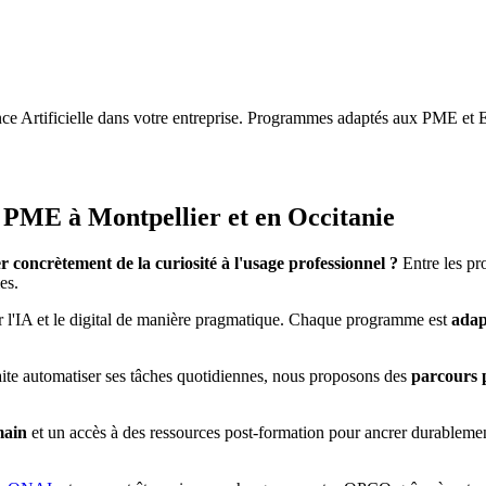
gence Artificielle dans votre entreprise. Programmes adaptés aux PME et E
 PME à Montpellier et en Occitanie
 concrètement de la curiosité à l'usage professionnel ?
Entre les pro
es.
r l'IA et le digital de manière pragmatique. Chaque programme est
adap
haite automatiser ses tâches quotidiennes, nous proposons des
parcours 
main
et un accès à des ressources post-formation pour ancrer durablem