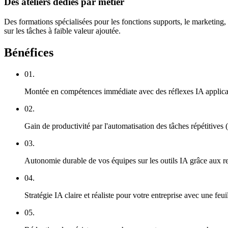
Des ateliers dédiés par métier
Des formations spécialisées pour les fonctions supports, le marketing, 
sur les tâches à faible valeur ajoutée.
Bénéfices
01.
Montée en compétences immédiate avec des réflexes IA applica
02.
Gain de productivité par l'automatisation des tâches répétitives 
03.
Autonomie durable de vos équipes sur les outils IA grâce aux r
04.
Stratégie IA claire et réaliste pour votre entreprise avec une feu
05.