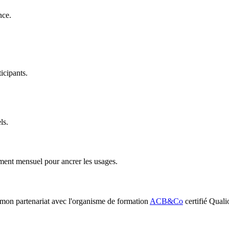
nce.
icipants.
ls.
ment mensuel pour ancrer les usages.
mon partenariat avec l'organisme de formation
ACB&Co
certifié Quali