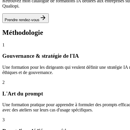
Retrouvez mon catalogue de formations IA dédiées aux entreprises s
Qualiopi.
Prendre rendez-vous
Méthodologie
1
Gouvernance & stratégie de l'IA
Une formation pour les dirigeants qui veulent définir une stratégie IA r
éthiques et de gouvernance.
2
L'Art du prompt
Une formation pratique pour apprendre à formuler des prompts efficaces
avec des ateliers sur leurs cas d'usage spécifiques.
3