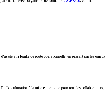
 partenariat avec l'organisme de formation
ACB&Co
, certifié
 d'usage à la feuille de route opérationnelle, en passant par les enjeux
e l'acculturation à la mise en pratique pour tous les collaborateurs,