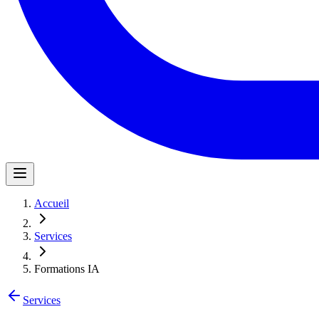
Accueil
Services
Formations IA
Services