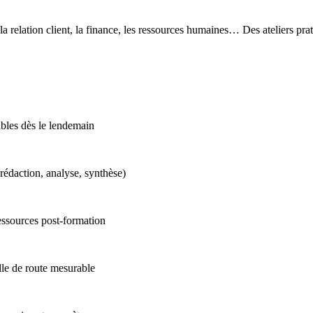
la relation client, la finance, les ressources humaines… Des ateliers prat
bles dès le lendemain
(rédaction, analyse, synthèse)
essources post-formation
ille de route mesurable