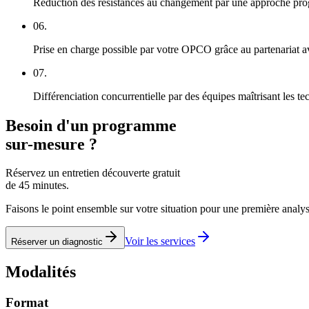
Réduction des résistances au changement par une approche prog
06.
Prise en charge possible par votre OPCO grâce au partenariat 
07.
Différenciation concurrentielle par des équipes maîtrisant les t
Besoin d'un programme
sur-mesure ?
Réservez un entretien découverte gratuit
de 45 minutes.
Faisons le point ensemble sur votre situation pour une première analys
Voir les services
Réserver un diagnostic
Modalités
Format