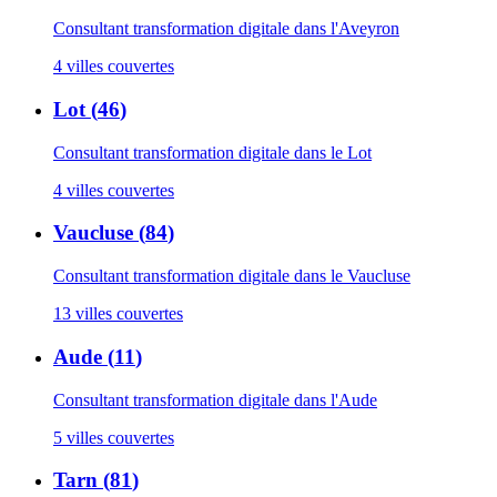
Consultant transformation digitale
dans l'Aveyron
4
villes couvertes
Lot
(
46
)
Consultant transformation digitale
dans le Lot
4
villes couvertes
Vaucluse
(
84
)
Consultant transformation digitale
dans le Vaucluse
13
villes couvertes
Aude
(
11
)
Consultant transformation digitale
dans l'Aude
5
villes couvertes
Tarn
(
81
)