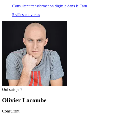
Consultant transformation digitale
dans le Tarn
5
villes couvertes
Qui suis-je ?
Olivier Lacombe
Consultant