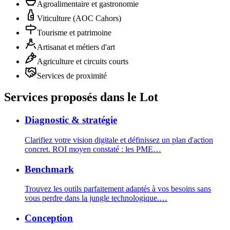
Agroalimentaire et gastronomie
Viticulture (AOC Cahors)
Tourisme et patrimoine
Artisanat et métiers d'art
Agriculture et circuits courts
Services de proximité
Services proposés
dans le Lot
Diagnostic & stratégie
Clarifiez votre vision digitale et définissez un plan d'action
concret. ROI moyen constaté : les PME
…
Benchmark
Trouvez les outils parfaitement adaptés à vos besoins sans
vous perdre dans la jungle technologique.
…
Conception