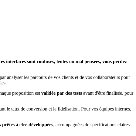
ces interfaces sont confuses, lentes ou mal pensées, vous perdez
ar analyser les parcours de vos clients et de vos collaborateurs pour
les.
Chaque proposition est
validée par des tests
avant d'être finalisée, pour
le taux de conversion et la fidélisation. Pour vos équipes internes,
s prêtes à être développées
, accompagnées de spécifications claires