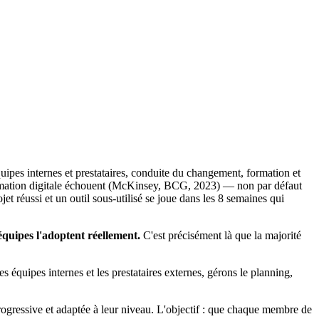
uipes internes et prestataires, conduite du changement, formation et
sformation digitale échouent (McKinsey, BCG, 2023) — non par défaut
t réussi et un outil sous-utilisé se joue dans les 8 semaines qui
 équipes l'adoptent réellement.
C'est précisément là que la majorité
 équipes internes et les prestataires externes, gérons le planning,
ogressive et adaptée à leur niveau. L'objectif : que chaque membre de