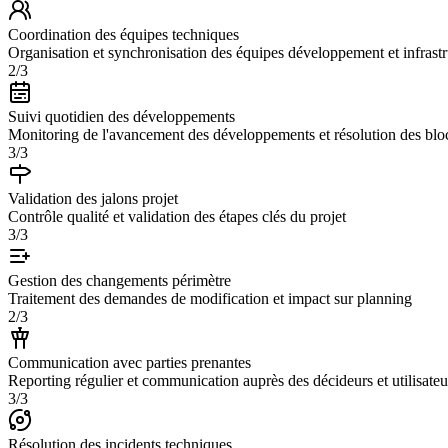
Coordination des équipes techniques
Organisation et synchronisation des équipes développement et infrast
2/3
Suivi quotidien des développements
Monitoring de l'avancement des développements et résolution des blo
3/3
Validation des jalons projet
Contrôle qualité et validation des étapes clés du projet
3/3
Gestion des changements périmètre
Traitement des demandes de modification et impact sur planning
2/3
Communication avec parties prenantes
Reporting régulier et communication auprès des décideurs et utilisateu
3/3
Résolution des incidents techniques