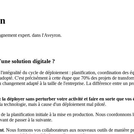
on
agnement expert. dans l'Aveyron.
une solution digitale ?
intégralité du cycle de déploiement : planification, coordination des éq
nt adopté. C'est précisément à cette étape que 70% des projets de tran
ngement adapté à la taille de l'entreprise. La différence entre un proje
e : la déployer sans perturber votre activité et faire en sorte que vos
la technologie, mais à cause d'un déploiement mal piloté.
 la planification initiale à la mise en production. Nous coordonnons les
vant de passer à la suivante.
nt
. Nous formons vos collaborateurs aux nouveaux outils de manière pr