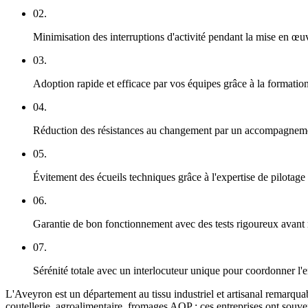
02.
Minimisation des interruptions d'activité pendant la mise en œu
03.
Adoption rapide et efficace par vos équipes grâce à la formatio
04.
Réduction des résistances au changement par un accompagnem
05.
Évitement des écueils techniques grâce à l'expertise de pilotage
06.
Garantie de bon fonctionnement avec des tests rigoureux avant
07.
Sérénité totale avec un interlocuteur unique pour coordonner l
L'Aveyron est un département au tissu industriel et artisanal remarqua
coutellerie, agroalimentaire, fromages AOP : ces entreprises ont souve