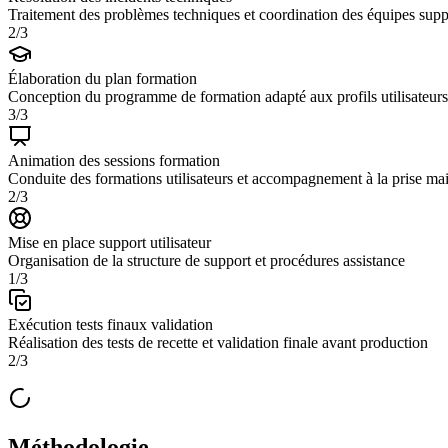
Traitement des problèmes techniques et coordination des équipes supp
2/3
Élaboration du plan formation
Conception du programme de formation adapté aux profils utilisateurs
3/3
Animation des sessions formation
Conduite des formations utilisateurs et accompagnement à la prise ma
2/3
Mise en place support utilisateur
Organisation de la structure de support et procédures assistance
1/3
Exécution tests finaux validation
Réalisation des tests de recette et validation finale avant production
2/3
Méthodologie