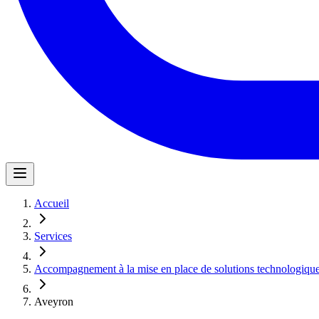
Accueil
Services
Accompagnement à la mise en place de solutions technologiqu
Aveyron