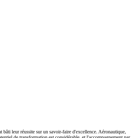
bâti leur réussite sur un savoir-faire d'excellence. Aéronautique,
otentiel de transformation est considérable, et l'accompagnement par