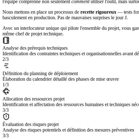
l'équipe comprenne non seulement
comment
utiliser l'outil, mais surt
Nous mettons en place un processus de
recette rigoureux
— tests fon
basculement en production. Pas de mauvaises surprises le jour J.
Avec un interlocuteur unique qui pilote l'ensemble du projet, vous ga
même chef de projet technique.
Analyse des prérequis techniques
Identification des contraintes techniques et organisationnelles avant 
2/3
Définition du planning de déploiement
Élaboration du calendrier détaillé des phases de mise œuvre
1/3
Allocation des ressources projet
Identification et affectation des ressources humaines et techniques néc
3/3
Évaluation des risques projet
Analyse des risques potentiels et définition des mesures préventives
3/3