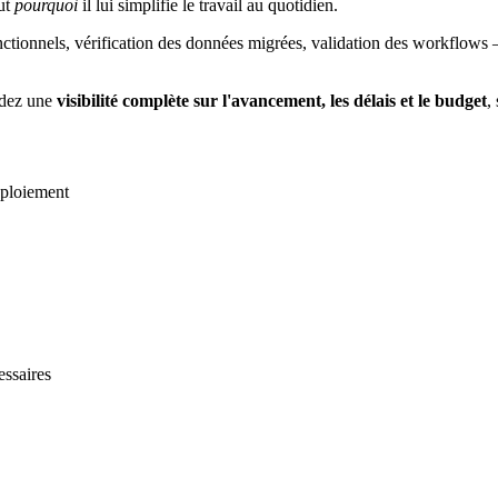
out
pourquoi
il lui simplifie le travail au quotidien.
ctionnels, vérification des données migrées, validation des workflows 
rdez une
visibilité complète sur l'avancement, les délais et le budget
,
déploiement
essaires