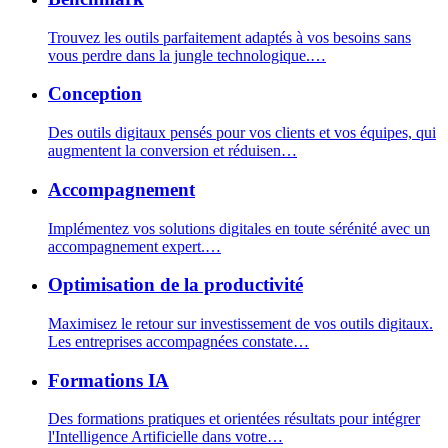
Trouvez les outils parfaitement adaptés à vos besoins sans
vous perdre dans la jungle technologique.
…
Conception
Des outils digitaux pensés pour vos clients et vos équipes, qui
augmentent la conversion et réduisen
…
Accompagnement
Implémentez vos solutions digitales en toute sérénité avec un
accompagnement expert.
…
Optimisation de la productivité
Maximisez le retour sur investissement de vos outils digitaux.
Les entreprises accompagnées constate
…
Formations IA
Des formations pratiques et orientées résultats pour intégrer
l'Intelligence Artificielle dans votre
…