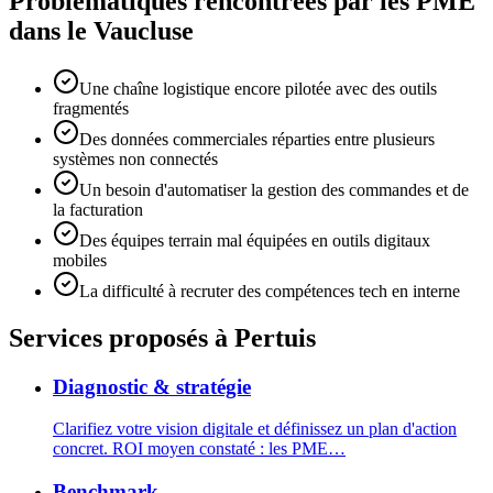
Problématiques rencontrées par les PME
dans le Vaucluse
Une chaîne logistique encore pilotée avec des outils
fragmentés
Des données commerciales réparties entre plusieurs
systèmes non connectés
Un besoin d'automatiser la gestion des commandes et de
la facturation
Des équipes terrain mal équipées en outils digitaux
mobiles
La difficulté à recruter des compétences tech en interne
Services proposés
à Pertuis
Diagnostic & stratégie
Clarifiez votre vision digitale et définissez un plan d'action
concret. ROI moyen constaté : les PME
…
Benchmark