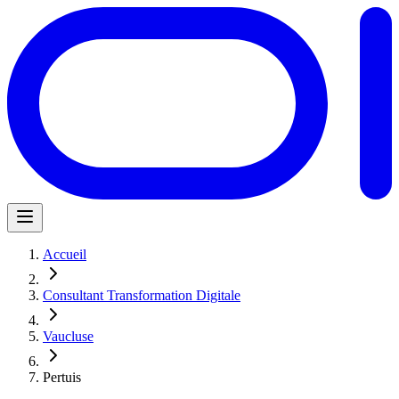
Accueil
Consultant Transformation Digitale
Vaucluse
Pertuis