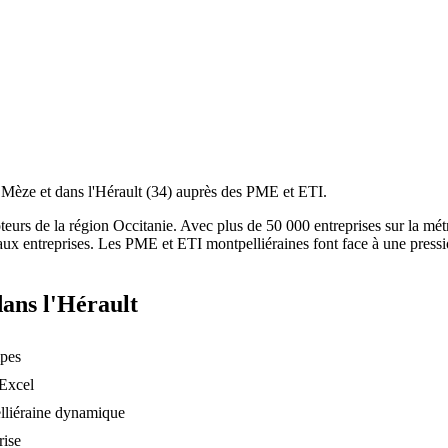
à Mèze et dans l'Hérault (34) auprès des PME et ETI.
urs de la région Occitanie. Avec plus de 50 000 entreprises sur la métrop
ux entreprises. Les PME et ETI montpelliéraines font face à une pressio
dans l'Hérault
ipes
 Excel
elliéraine dynamique
rise