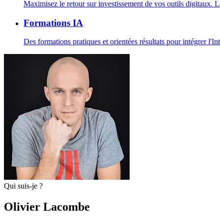
Maximisez le retour sur investissement de vos outils digitaux. 
Formations IA
Des formations pratiques et orientées résultats pour intégrer l'Int
Qui suis-je ?
Olivier Lacombe