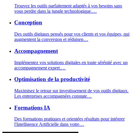
Trouvez les outils parfaitement adaptés à vos besoins sans
vous perdre dans la jungle technologique.
…
Conception
Des outils digitaux pensés pour vos clients et vos équipes, qui
augmentent la conversion et réduisen
…
Accompagnement
Implémentez vos solutions digitales en toute sérénité avec un
accompagnement expert.
…
Optimisation de la productivité
Maximisez le retour sur investissement de vos outils digitaux.
Les entreprises accompagnées constate
…
Formations IA
Des formations pratiques et orientées résultats pour intégrer
l'Intelligence Artificielle dans votre
…