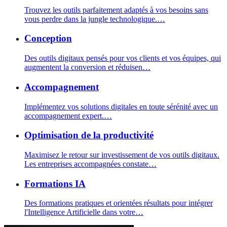
Trouvez les outils parfaitement adaptés à vos besoins sans
vous perdre dans la jungle technologique.
…
Conception
Des outils digitaux pensés pour vos clients et vos équipes, qui
augmentent la conversion et réduisen
…
Accompagnement
Implémentez vos solutions digitales en toute sérénité avec un
accompagnement expert.
…
Optimisation de la productivité
Maximisez le retour sur investissement de vos outils digitaux.
Les entreprises accompagnées constate
…
Formations IA
Des formations pratiques et orientées résultats pour intégrer
l'Intelligence Artificielle dans votre
…